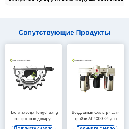
Сопутствующие Продукты
Части завода Tongchuang
Воздушный фильтр части
конкретные дозируя
тройки AF4000-04 для
управляют цепным
конкретного дозируя
Получите самую
Получите самую