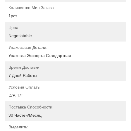
Количество Мин Заказа:
1pcs
Цена:
Negotiatable
Упаковывая Детали:
Упаковка Экспорта Стандартная
Время Доставки:
7 Дней Работы
Условия Оплаты:
D/P, T/T
Поставка Способности:
30 Частей/месяц
Выделить: