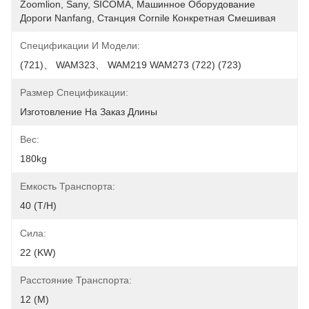
Zoomlion, Sany, SICOMA, Машинное Оборудование 
Дороги Nanfang, Станция Cornile Конкретная Смешивая
Спецификации И Модели:
(721)、 WAM323、 WAM219 WAM273 (722) (723)
Размер Спецификации:
Изготовление На Заказ Длины
Вес:
180kg
Емкость Транспорта:
40 (t/h)
Сила:
22 (KW)
Расстояние Транспорта:
12 (m)