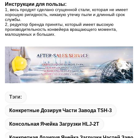
Инструкции для пользы:
1, весь продукт сделано сгущенной стали, которая не имеет
хорошую ригидность, никакую утечку пыли и длинный срок
службы.
2, редуктор бренда приняты, который имеет высокую
производительность конвейера вращающего момента,
малошумных и больших.
Тэги:
Конкретные Дозируя Части Завода TSH-3
Консольная Ячейка Загрузки HLJ-2T
Конкретная Дозируя Ячейка Загрузки Частей Завод