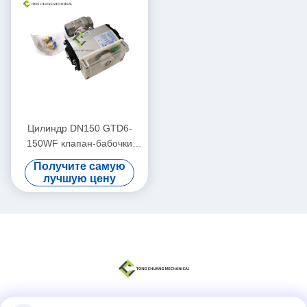
Цилиндр DN150 GTD6-
150WF клапан-бабочки
зажима для конкретного
Получите самую
дозируя завода
лучшую цену