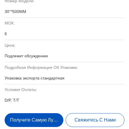
Номер Модели:
30°*500MM
МОК:
6
Цена:
Подлежит обсуждению
Подробная Информация Об Упаковке:
Упаковка экспорта стандартная
Условия Оплаты:
D/P, T/T
Получите Самую Лучшую Цену
Свяжитесь С Нами