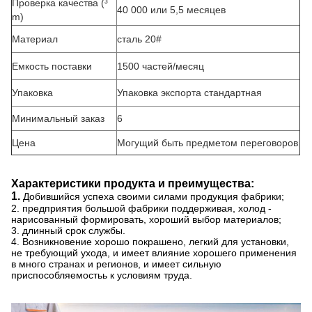
Проверка качества (³
40 000 или 5,5 месяцев
m)
Материал
сталь 20#
Емкость поставки
1500 частей/месяц
Упаковка
Упаковка экспорта стандартная
Минимальный заказ
6
Цена
Могущий быть предметом переговоров
Характеристики продукта и преимущества:
1.
Добившийся успеха своими силами продукция фабрики;
2. предприятия большой фабрики поддерживая, холод -
нарисованный формировать, хороший выбор материалов;
3. длинный срок службы.
4. Возникновение хорошо покрашено, легкий для установки,
не требующий ухода, и имеет влияние хорошего применения
в много странах и регионов, и имеет сильную
приспособляемостьь к условиям труда.