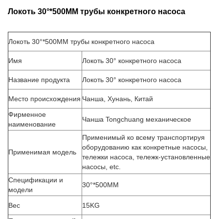
Локоть 30°*500MM трубы конкретного насоса
Локоть 30°*500MM трубы конкретного насоса
Имя
Локоть 30° конкретного насоса
Название продукта
Локоть 30° конкретного насоса
Место происхождения
Чанша, Хунань, Китай
Фирменное
Чанша Tongchuang механическое
наименование
Применимый ко всему транспортируя
оборудованию как конкретные насосы,
Применимая модель
тележки насоса, тележк-установленные
насосы, etc.
Спецификации и
30°*500MM
модели
Вес
15KG