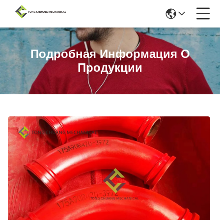
Подробная Информация О
Продукции