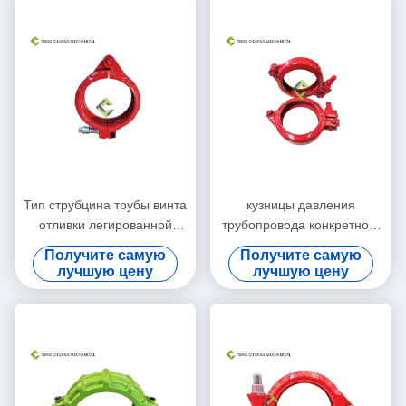
Тип струбцина трубы винта
кузницы давления
отливки легированной
трубопровода конкретного
стали трубопровода
насоса 125A струбцины
Получите самую
Получите самую
конкретного насоса 175A
высокой стальные
лучшую цену
лучшую цену