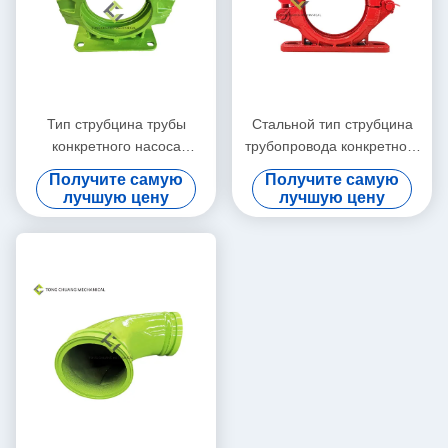
Тип струбцина трубы
Стальной тип струбцина
конкретного насоса
трубопровода конкретного
отверстия 125A 4 с местом
насоса трубы отверстия
Получите самую
Получите самую
001693301A00041
125A 2 с местом
лучшую цену
лучшую цену
001693301A00041