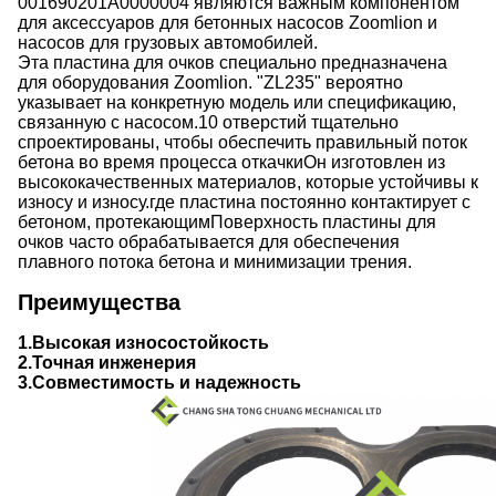
001690201A0000004 являются важным компонентом
для аксессуаров для бетонных насосов Zoomlion и
насосов для грузовых автомобилей.
Эта пластина для очков специально предназначена
для оборудования Zoomlion. "ZL235" вероятно
указывает на конкретную модель или спецификацию,
связанную с насосом.10 отверстий тщательно
спроектированы, чтобы обеспечить правильный поток
бетона во время процесса откачкиОн изготовлен из
высококачественных материалов, которые устойчивы к
износу и износу.где пластина постоянно контактирует с
бетоном, протекающимПоверхность пластины для
очков часто обрабатывается для обеспечения
плавного потока бетона и минимизации трения.
Преимущества
1.
Высокая износостойкость
2.
Точная инженерия
3.
Совместимость и надежность