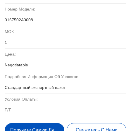
Номер Модели:
0167502A0008
МОК:
1
Цена:
Negotiatable
Подробная Информация Об Упаковке:
Стандартный экспортный пакет
Условия Оплаты:
T/T
Получите Самую Лучшую Цену
Свяжитесь С Нами