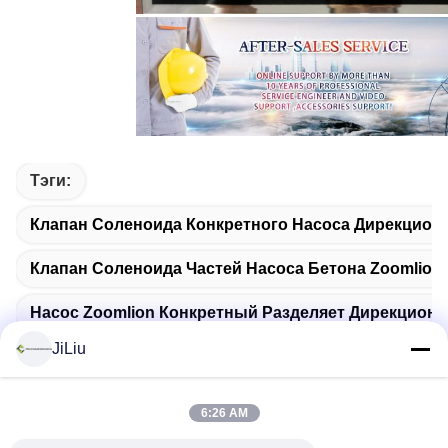
Тэги:
Клапан Соленоида Конкретного Насоса Дирекцио
Клапан Соленоида Частей Насоса Бетона Zoomlion
Насос Zoomlion Конкретный Разделяет Дирекцион
JiLiu
6:26 AM
Сопутствующие Продукты