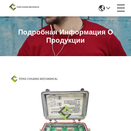
Подробная Информация О
Продукции