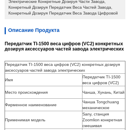
Электрические Конкретные Дозируя Части Завода
, 
Конкретный Дозируя Передатчик Веса Частей Завода
, 
Конкретный Дозируя Передатчик Веса Завода Цифровой
Описание Продукта
Передатчик TI-1500 веса цифров (VC2) конкретных
дозируя аксессуаров частей завода электрических
Передатчик TI-1500 веса цифров (VC2) конкретных дозируя
аксессуаров частей завода электрических
Передатчик TI-1500
Имя
веса цифров (VC2)
Место происхождения
Чанша, Хунань, Китай
Чанша Tongchuang
Фирменное наименование
механическое
Sany, станция
Применимая модель
Zoomlion конкретная
смешивая