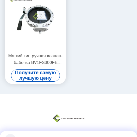
Мягкий тип ручная клапан-
бабочка BV1FS300FE
300mm запечатывания
Получите самую
порошка цемента
лучшую цену