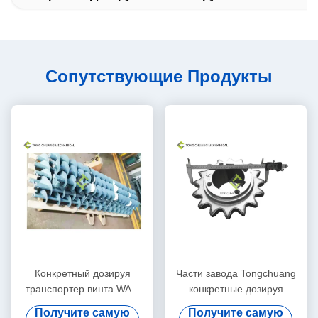
Сопутствующие Продукты
Конкретный дозируя
Части завода Tongchuang
транспортер винта WAM
конкретные дозируя
завода сгустил стальную
управляют цепным
Получите самую
Получите самую