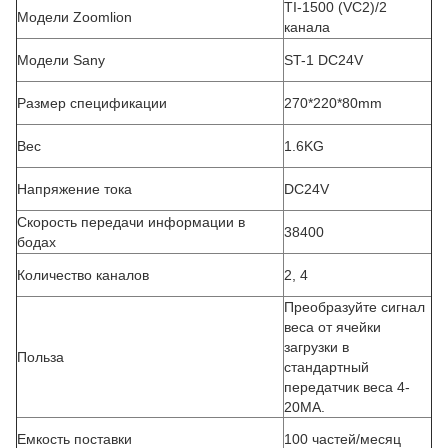
TI-1500 (VC2)/2
Модели Zoomlion
канала
Модели Sany
ST-1 DC24V
Размер спецификации
270*220*80mm
Вес
1.6KG
Напряжение тока
DC24V
Скорость передачи информации в
38400
бодах
Количество каналов
2, 4
Преобразуйте сигнал
веса от ячейки
загрузки в
Польза
стандартный
передатчик веса 4-
20MA.
Емкость поставки
100 частей/месяц