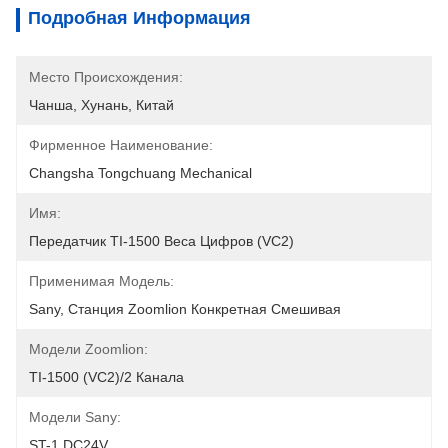
Подробная Информация
Место Происхождения:
Чанша, Хунань, Китай
Фирменное Наименование:
Changsha Tongchuang Mechanical
Имя:
Передатчик TI-1500 Веса Цифров (VC2)
Применимая Модель:
Sany, Станция Zoomlion Конкретная Смешивая
Модели Zoomlion:
TI-1500 (VC2)/2 Канала
Модели Sany:
ST-1 DC24V