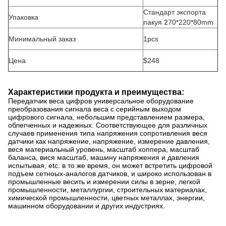
Стандарт экспорта
Упаковка
пакуя 270*220*80mm
Минимальный заказ
1pcs
Цена
$248
Характеристики продукта и преимущества:
Передатчик веса цифров универсальное оборудование
преобразования сигнала веса с серийным выходом
цифрового сигнала, небольшим представлением размера,
облегченных и надежных. Соответствующее для различных
случаев применения типа напряжения сопротивления веся
датчики как напряжение, напряжение, измерение давления,
веся материальный уровень, масштаб хоппера, масштаб
баланса, вися масштаб, машину напряжения и давления
испытывая, etc. в то же время, он может встретить цифровой
подъем сетноых-аналогов датчиков, и широко использован в
промышленные весить и измерении силы в зерне, легкой
промышленности, металлургии, строительных материалах,
химической промышленности, цветных металлах, энергии,
машинном оборудовании и других индустриях.