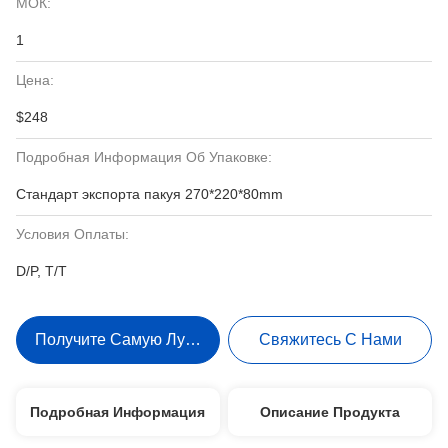
МОК:
1
Цена:
$248
Подробная Информация Об Упаковке:
Стандарт экспорта пакуя 270*220*80mm
Условия Оплаты:
D/P, T/T
Получите Самую Лучшую Цену
Свяжитесь С Нами
Подробная Информация
Описание Продукта